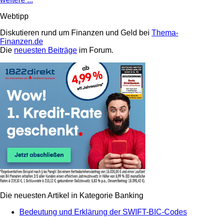
Webtipp
Diskutieren rund um Finanzen und Geld bei
Thema-
Finanzen.de
Die
neuesten Beiträge
im Forum.
Die neuesten Artikel in Kategorie Banking
Bedeutung und Erklärung der SWIFT-BIC-Codes