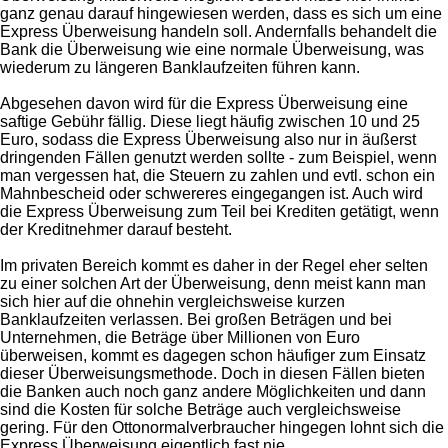
ganz genau darauf hingewiesen werden, dass es sich um eine
Express Überweisung handeln soll. Andernfalls behandelt die
Bank die Überweisung wie eine normale Überweisung, was
wiederum zu längeren Banklaufzeiten führen kann.
Abgesehen davon wird für die Express Überweisung eine
saftige Gebühr fällig. Diese liegt häufig zwischen 10 und 25
Euro, sodass die Express Überweisung also nur in äußerst
dringenden Fällen genutzt werden sollte - zum Beispiel, wenn
man vergessen hat, die Steuern zu zahlen und evtl. schon ein
Mahnbescheid oder schwereres eingegangen ist. Auch wird
die Express Überweisung zum Teil bei Krediten getätigt, wenn
der Kreditnehmer darauf besteht.
Im privaten Bereich kommt es daher in der Regel eher selten
zu einer solchen Art der Überweisung, denn meist kann man
sich hier auf die ohnehin vergleichsweise kurzen
Banklaufzeiten verlassen. Bei großen Beträgen und bei
Unternehmen, die Beträge über Millionen von Euro
überweisen, kommt es dagegen schon häufiger zum Einsatz
dieser Überweisungsmethode. Doch in diesen Fällen bieten
die Banken auch noch ganz andere Möglichkeiten und dann
sind die Kosten für solche Beträge auch vergleichsweise
gering. Für den Ottonormalverbraucher hingegen lohnt sich die
Express Überweisung eigentlich fast nie.