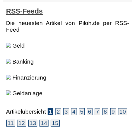
RSS-Feeds
Die neuesten Artikel von Piloh.de per RSS-
Feed
Geld
Banking
Finanzierung
Geldanlage
Artikelübersicht
1
2
3
4
5
6
7
8
9
10
11
12
13
14
15