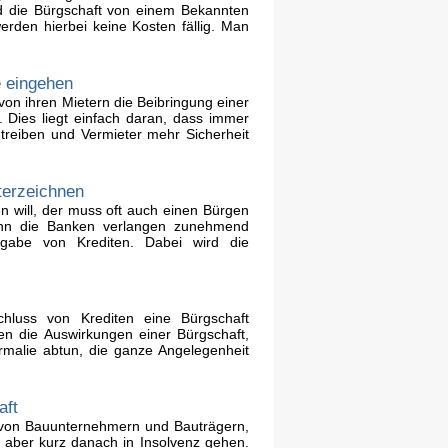
d die Bürgschaft von einem Bekannten
rden hierbei keine Kosten fällig. Man
e eingehen
on ihren Mietern die Beibringung einer
. Dies liegt einfach daran, dass immer
reiben und Vermieter mehr Sicherheit
terzeichnen
 will, der muss oft auch einen Bürgen
enn die Banken verlangen zunehmend
rgabe von Krediten. Dabei wird die
hluss von Krediten eine Bürgschaft
en die Auswirkungen einer Bürgschaft,
rmalie abtun, die ganze Angelegenheit
aft
 von Bauunternehmern und Bauträgern,
aber kurz danach in Insolvenz gehen.