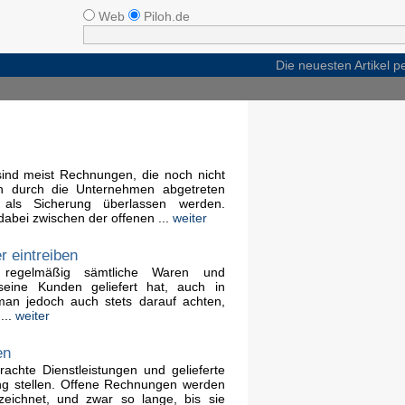
Web
Piloh.de
Die neuesten Artikel 
nd meist Rechnungen, die noch nicht
n durch die Unternehmen abgetreten
 als Sicherung überlassen werden.
dabei zwischen der offenen ...
weiter
 eintreiben
regelmäßig sämtliche Waren und
seine Kunden geliefert hat, auch in
an jedoch auch stets darauf achten,
...
weiter
en
achte Dienstleistungen und gelieferte
g stellen. Offene Rechnungen werden
eichnet, und zwar so lange, bis sie