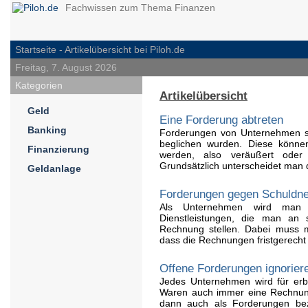
Fachwissen zum Thema Finanzen
Startseite
- Artikelübersicht bei Piloh.de
Freitag, 7. August 2026
Kategorien
Artikelübersicht
Geld
Eine Forderung abtreten
Banking
Forderungen von Unternehmen si
beglichen wurden. Diese könne
Finanzierung
werden, also veräußert oder
Grundsätzlich unterscheidet man 
Geldanlage
Forderungen gegen Schuldner
Als Unternehmen wird man 
Dienstleistungen, die man an 
Rechnung stellen. Dabei muss m
dass die Rechnungen fristgerecht 
Offene Forderungen ignorier
Jedes Unternehmen wird für erbr
Waren auch immer eine Rechnun
dann auch als Forderungen bez