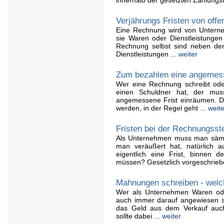
Verjährungs Fristen von off
Eine Rechnung wird von Untern
sie Waren oder Dienstleistungen 
Rechnung selbst sind neben dem
Dienstleistungen ...
weiter
Zum bezahlen eine angemess
Wer eine Rechnung schreibt ode
einen Schuldner hat, der mu
angemessene Frist einräumen. Di
werden, in der Regel geht ...
weite
Fristen bei der Rechnungsst
Als Unternehmen muss man sämtl
man veräußert hat, natürlich a
eigentlich eine Frist, binnen 
müssen? Gesetzlich vorgeschriebe
Mahnungen schreiben - welch
Wer als Unternehmen Waren oder
auch immer darauf angewiesen se
das Geld aus dem Verkauf auch
sollte dabei ...
weiter