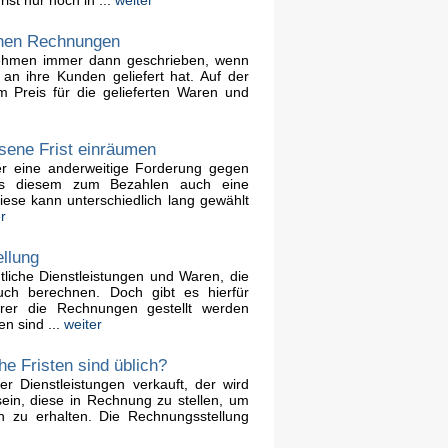
enen Rechnungen
ehmen immer dann geschrieben, wenn
an ihre Kunden geliefert hat. Auf der
 Preis für die gelieferten Waren und
ene Frist einräumen
r eine anderweitige Forderung gegen
ss diesem zum Bezahlen auch eine
ese kann unterschiedlich lang gewählt
r
ellung
iche Dienstleistungen und Waren, die
uch berechnen. Doch gibt es hierfür
derer die Rechnungen gestellt werden
n sind ...
weiter
e Fristen sind üblich?
 Dienstleistungen verkauft, der wird
in, diese in Rechnung zu stellen, um
 zu erhalten. Die Rechnungsstellung