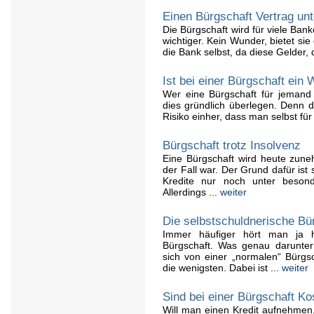
Einen Bürgschaft Vertrag un
Die Bürgschaft wird für viele Ba
wichtiger. Kein Wunder, bietet si
die Bank selbst, da diese Gelder,
Ist bei einer Bürgschaft ein 
Wer eine Bürgschaft für jemand a
dies gründlich überlegen. Denn 
Risiko einher, dass man selbst fü
Bürgschaft trotz Insolvenz
Eine Bürgschaft wird heute zuneh
der Fall war. Der Grund dafür is
Kredite nur noch unter besond
Allerdings ...
weiter
Die selbstschuldnerische Bü
Immer häufiger hört man ja h
Bürgschaft. Was genau darunter 
sich von einer „normalen“ Bürgsc
die wenigsten. Dabei ist ...
weiter
Sind bei einer Bürgschaft K
Will man einen Kredit aufnehmen,