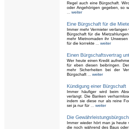
Regel auch eine Bürgschaft. Wir
oder Angehörigen gegeben, so we
...
weiter
Eine Bürgschaft für die Miet
Immer mehr Vermieter verlangen v
Bürgschaft für die Mietzahlungen
mehr Mietnomaden ihr Unwesen t
für die korrekte ...
weiter
Einen Bürgschaftsvertrag un
Wer heute einen Kredit aufnehmen
für eben diesen beibringen. D
mehr Sicherheiten bei der Ve
Bürgschaft ...
weiter
Kündigung einer Bürgschaft
Immer häufiger wird beim Absc
verlangt. Die Banken verharmlos
indem sie diese nur als reine Fo
sei ja nur für ...
weiter
Die Gewährleistungsbürgsch
Immer wieder hört man ja heute
die noch während des Baus oder 