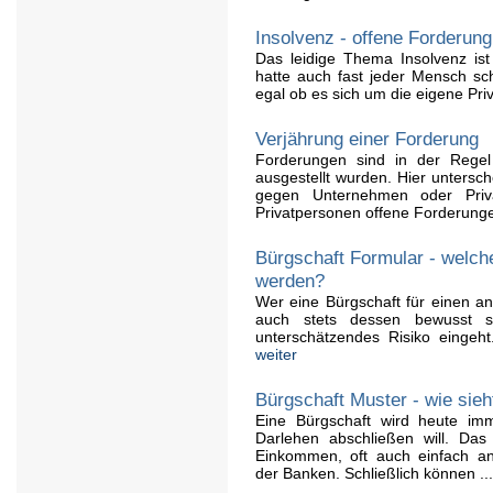
Insolvenz - offene Forderun
Das leidige Thema Insolvenz ist
hatte auch fast jeder Mensch sch
egal ob es sich um die eigene Priv
Verjährung einer Forderung
Forderungen sind in der Rege
ausgestellt wurden. Hier untersc
gegen Unternehmen oder Priva
Privatpersonen offene Forderung
Bürgschaft Formular - welch
werden?
Wer eine Bürgschaft für einen a
auch stets dessen bewusst s
unterschätzendes Risiko eingeht
weiter
Bürgschaft Muster - wie sieh
Eine Bürgschaft wird heute im
Darlehen abschließen will. Das
Einkommen, oft auch einfach an
der Banken. Schließlich können ..