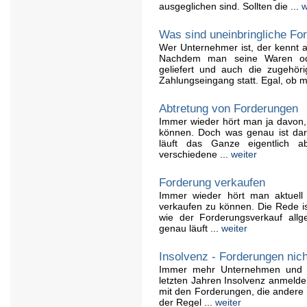
ausgeglichen sind. Sollten die ...
w
Was sind uneinbringliche Fo
Wer Unternehmer ist, der kennt a
Nachdem man seine Waren ode
geliefert und auch die zugehöri
Zahlungseingang statt. Egal, ob m
Abtretung von Forderungen
Immer wieder hört man ja davon
können. Doch was genau ist daru
läuft das Ganze eigentlich
verschiedene ...
weiter
Forderung verkaufen
Immer wieder hört man aktuell 
verkaufen zu können. Die Rede is
wie der Forderungsverkauf allg
genau läuft ...
weiter
Insolvenz - Forderungen nic
Immer mehr Unternehmen und a
letzten Jahren Insolvenz anmelde
mit den Forderungen, die andere
der Regel ...
weiter