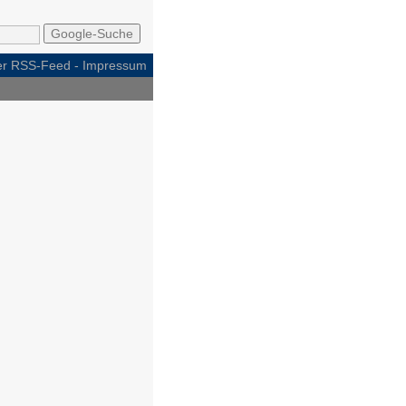
per RSS-Feed
-
Impressum