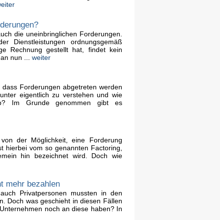
eiter
rderungen?
uch die uneinbringlichen Forderungen.
r Dienstleistungen ordnungsgemäß
ge Rechnung gestellt hat, findet kein
an nun ...
weiter
, dass Forderungen abgetreten werden
nter eigentlich zu verstehen und wie
 ab? Im Grunde genommen gibt es
von der Möglichkeit, eine Forderung
t hierbei vom so genannten Factoring,
emein hin bezeichnet wird. Doch wie
ht mehr bezahlen
uch Privatpersonen mussten in den
n. Doch was geschieht in diesen Fällen
 Unternehmen noch an diese haben? In