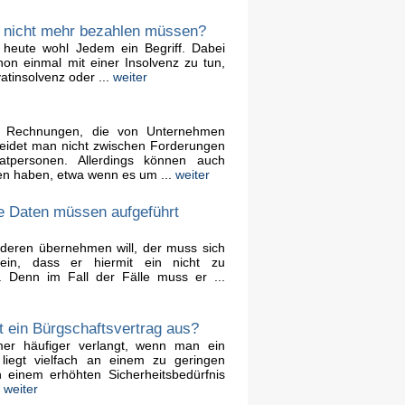
g nicht mehr bezahlen müssen?
 heute wohl Jedem ein Begriff. Dabei
on einmal mit einer Insolvenz zu tun,
atinsolvenz oder ...
weiter
l Rechnungen, die von Unternehmen
heidet man nicht zwischen Forderungen
tpersonen. Allerdings können auch
en haben, etwa wenn es um ...
weiter
e Daten müssen aufgeführt
nderen übernehmen will, der muss sich
ein, dass er hiermit ein nicht zu
. Denn im Fall der Fälle muss er ...
t ein Bürgschaftsvertrag aus?
mer häufiger verlangt, wenn man ein
 liegt vielfach an einem zu geringen
 einem erhöhten Sicherheitsbedürfnis
.
weiter