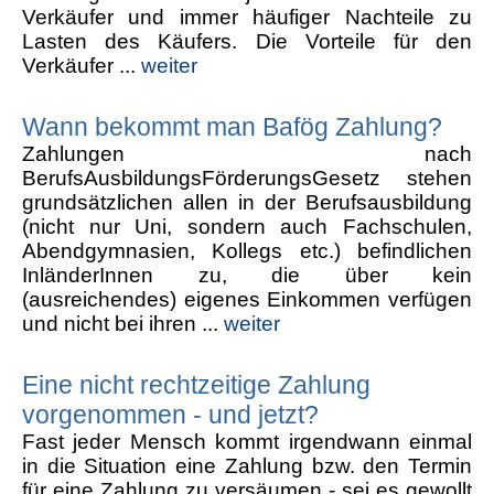
Verkäufer und immer häufiger Nachteile zu
Lasten des Käufers. Die Vorteile für den
Verkäufer ...
weiter
Wann bekommt man Bafög Zahlung?
Zahlungen nach
BerufsAusbildungsFörderungsGesetz stehen
grundsätzlichen allen in der Berufsausbildung
(nicht nur Uni, sondern auch Fachschulen,
Abendgymnasien, Kollegs etc.) befindlichen
InländerInnen zu, die über kein
(ausreichendes) eigenes Einkommen verfügen
und nicht bei ihren ...
weiter
Eine nicht rechtzeitige Zahlung
vorgenommen - und jetzt?
Fast jeder Mensch kommt irgendwann einmal
in die Situation eine Zahlung bzw. den Termin
für eine Zahlung zu versäumen - sei es gewollt