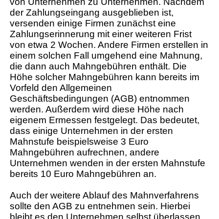
von Unternehmen zu Unternehmen. Nachdem
der Zahlungseingang ausgeblieben ist,
versenden einige Firmen zunächst eine
Zahlungserinnerung mit einer weiteren Frist
von etwa 2 Wochen. Andere Firmen erstellen in
einem solchen Fall umgehend eine Mahnung,
die dann auch Mahngebühren enthält. Die
Höhe solcher Mahngebühren kann bereits im
Vorfeld den Allgemeinen
Geschäftsbedingungen (AGB) entnommen
werden. Außerdem wird diese Höhe nach
eigenem Ermessen festgelegt. Das bedeutet,
dass einige Unternehmen in der ersten
Mahnstufe beispielsweise 3 Euro
Mahngebühren aufrechnen, andere
Unternehmen wenden in der ersten Mahnstufe
bereits 10 Euro Mahngebühren an.
Auch der weitere Ablauf des Mahnverfahrens
sollte den AGB zu entnehmen sein. Hierbei
bleibt es den Unternehmen selbst überlassen,