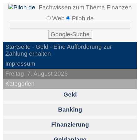
Fachwissen zum Thema Finanzen
Web
Piloh.de
Startseite -
Geld
- Eine Aufforderung zur
Zahlung erhalten
Impressum
Freitag, 7. August 2026
Kategorien
Geld
Banking
Finanzierung
Geldanlage