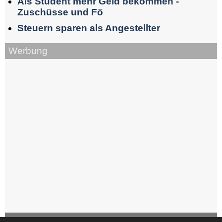
Als Student mehr Geld bekommen -
Zuschüsse und Fö
Steuern sparen als Angestellter
Werbung