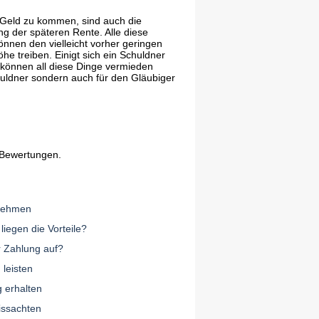
 Geld zu kommen, sind auch die
 der späteren Rente. Alle diese
önnen den vielleicht vorher geringen
he treiben. Einigt sich ein Schuldner
, können all diese Dinge vermieden
huldner sondern auch für den Gläubiger
 Bewertungen.
rnehmen
iegen die Vorteile?
r Zahlung auf?
 leisten
 erhalten
missachten