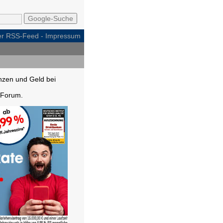
per RSS-Feed
-
Impressum
nzen und Geld bei
Forum.