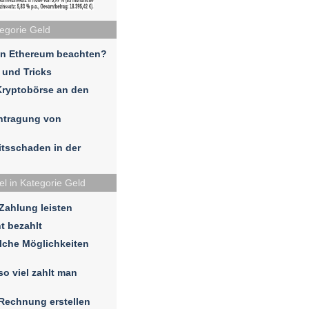
tegorie Geld
in Ethereum beachten?
 und Tricks
Kryptobörse an den
ntragung von
eitsschaden in der
el in Kategorie Geld
 Zahlung leisten
t bezahlt
lche Möglichkeiten
so viel zahlt man
 Rechnung erstellen