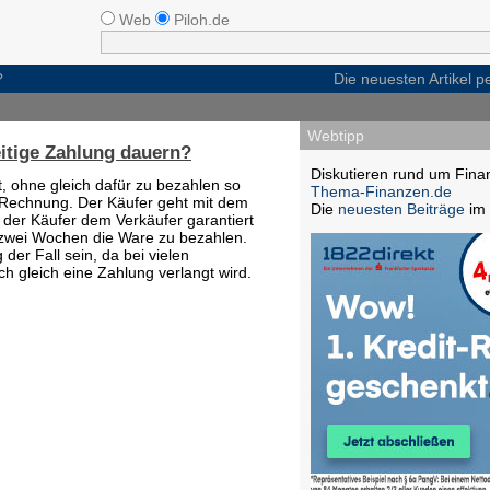
Web
Piloh.de
?
Die neuesten Artikel 
Webtipp
eitige Zahlung dauern?
Diskutieren rund um Fina
t, ohne gleich dafür zu bezahlen so
Thema-Finanzen.de
 Rechnung. Der Käufer geht mit dem
Die
neuesten Beiträge
im 
 der Käufer dem Verkäufer garantiert
l zwei Wochen die Ware zu bezahlen.
der Fall sein, da bei vielen
ch gleich eine Zahlung verlangt wird.