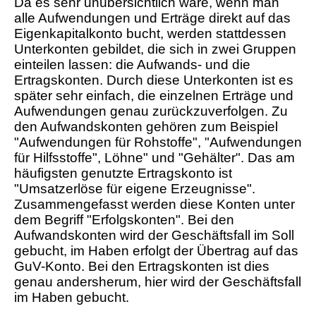
Da es sehr unübersichtlich wäre, wenn man
alle Aufwendungen und Erträge direkt auf das
Eigenkapitalkonto bucht, werden stattdessen
Unterkonten gebildet, die sich in zwei Gruppen
einteilen lassen: die Aufwands- und die
Ertragskonten. Durch diese Unterkonten ist es
später sehr einfach, die einzelnen Erträge und
Aufwendungen genau zurückzuverfolgen. Zu
den Aufwandskonten gehören zum Beispiel
"Aufwendungen für Rohstoffe", "Aufwendungen
für Hilfsstoffe", Löhne" und "Gehälter". Das am
häufigsten genutzte Ertragskonto ist
"Umsatzerlöse für eigene Erzeugnisse".
Zusammengefasst werden diese Konten unter
dem Begriff "Erfolgskonten". Bei den
Aufwandskonten wird der Geschäftsfall im Soll
gebucht, im Haben erfolgt der Übertrag auf das
GuV-Konto. Bei den Ertragskonten ist dies
genau andersherum, hier wird der Geschäftsfall
im Haben gebucht.