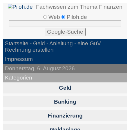
Fachwissen zum Thema Finanzen
Web
Piloh.de
Startseite -
Geld
- Anleitung - eine GuV
Rechnung erstellen
Impressum
Donnerstag, 6. August 2026
Kategorien
Geld
Banking
Finanzierung
Geldanlage