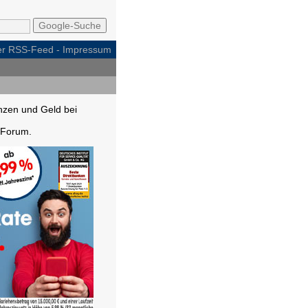
per RSS-Feed
-
Impressum
nzen und Geld bei
Forum.