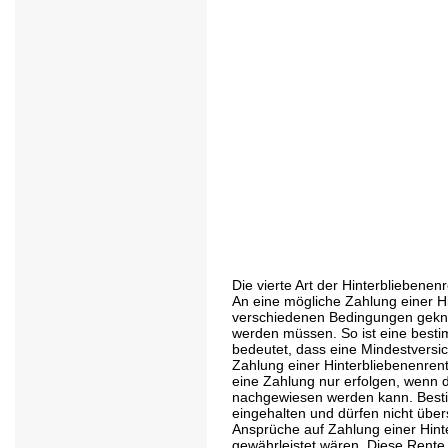
Die vierte Art der Hinterbliebenenr
An eine mögliche Zahlung einer H
verschiedenen Bedingungen geknüp
werden müssen. So ist eine besti
bedeutet, dass eine Mindestversi
Zahlung einer Hinterbliebenenren
eine Zahlung nur erfolgen, wenn 
nachgewiesen werden kann. Bes
eingehalten und dürfen nicht über
Ansprüche auf Zahlung einer Hinte
gewährleistet wären. Diese Rente 