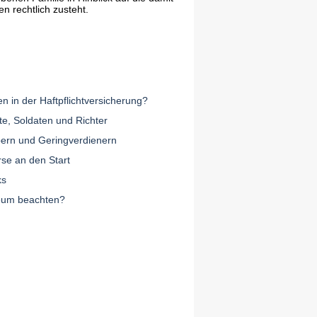
rechtlich zusteht.
en in der Haftpflichtversicherung?
e, Soldaten und Richter
bern und Geringverdienern
rse an den Start
ks
reum beachten?