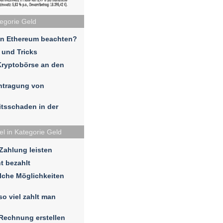
tegorie Geld
in Ethereum beachten?
 und Tricks
Kryptobörse an den
ntragung von
eitsschaden in der
el in Kategorie Geld
 Zahlung leisten
t bezahlt
lche Möglichkeiten
so viel zahlt man
 Rechnung erstellen