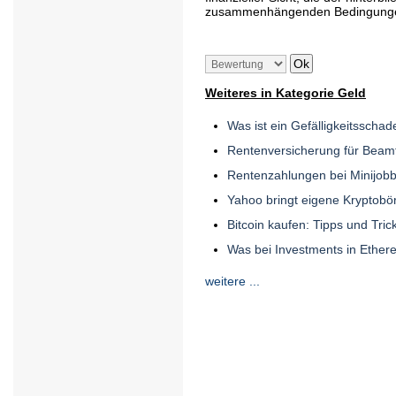
zusammenhängenden Bedingungen 
Weiteres in Kategorie Geld
Was ist ein Gefälligkeitsschad
Rentenversicherung für Beamt
Rentenzahlungen bei Minijob
Yahoo bringt eigene Kryptobö
Bitcoin kaufen: Tipps und Tric
Was bei Investments in Ethe
weitere ...