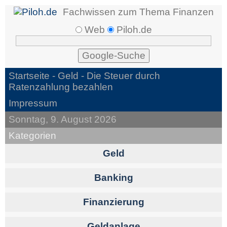
Fachwissen zum Thema Finanzen
Web
Piloh.de
Startseite -
Geld
- Die Steuer durch
Ratenzahlung bezahlen
Impressum
Sonntag, 9. August 2026
Kategorien
Geld
Banking
Finanzierung
Geldanlage