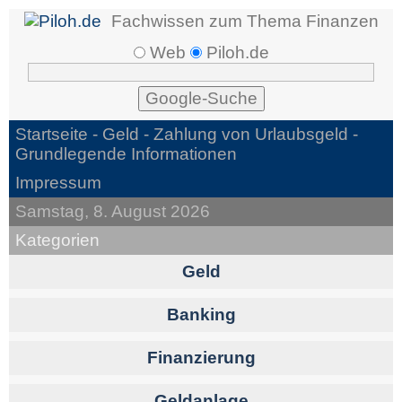
Fachwissen zum Thema Finanzen
Web
Piloh.de
Startseite -
Geld
- Zahlung von Urlaubsgeld -
Grundlegende Informationen
Impressum
Samstag, 8. August 2026
Kategorien
Geld
Banking
Finanzierung
Geldanlage