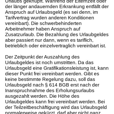
Urlaubs geknüpft. Während der Elternzeit oder
der länger andauernden Erkrankung entfällt der
Anspruch auf Urlaubsgeld (es sei denn, im
Tarifvertrag wurden anderen Konditionen
vereinbart). Die schwerbehinderten
Arbeitnehmer haben Anspruch auf
Zusatzurlaub. Die Bezahlung des Urlaubgeldes
aber passiert nur dann, wenn es tariflich,
betrieblich oder einzelvertraglich vereinbart ist.
Der Zeitpunkt der Auszahlung des
Urlaubgeldes ist noch umstritten. Da das
Urlaubsgeld eine Gratifikationsleistung ist, kann
dieser Punkt frei vereinbart werden. Gibt es
keine bestimmte Regelung dazu, soll das
Urlaubsgeld nach § 614 BGB erst nach der
Inanspruchnahme des Erholungsurlaubs
ausgezahlt werden. Die Höhe des
Urlaubgeldes kann frei vereinbart werden. Bei
der Teilzeitbeschäftigung wird das Urlaubsgeld
normalerweise gekürzt, darf aber nicht ganz