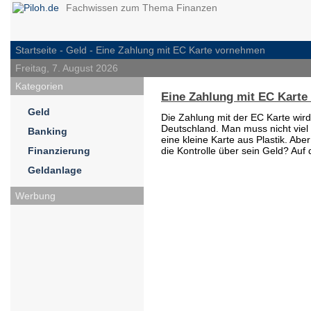
Fachwissen zum Thema Finanzen
Startseite -
Geld
- Eine Zahlung mit EC Karte vornehmen
Freitag, 7. August 2026
Kategorien
Eine Zahlung mit EC Kart
Geld
Die Zahlung mit der EC Karte wird
Deutschland. Man muss nicht viel 
Banking
eine kleine Karte aus Plastik. Aber
Finanzierung
die Kontrolle über sein Geld? Auf
Geldanlage
Werbung