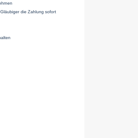
nehmen
Gläubiger die Zahlung sofort
halten