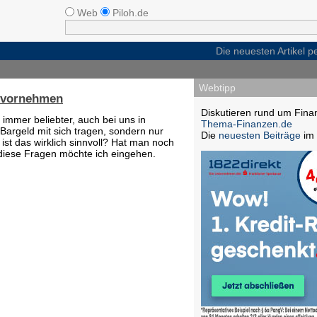
Web
Piloh.de
Die neuesten Artikel 
Webtipp
e vornehmen
Diskutieren rund um Fina
 immer beliebter, auch bei uns in
Thema-Finanzen.de
Bargeld mit sich tragen, sondern nur
Die
neuesten Beiträge
im 
 ist das wirklich sinnvoll? Hat man noch
 diese Fragen möchte ich eingehen.