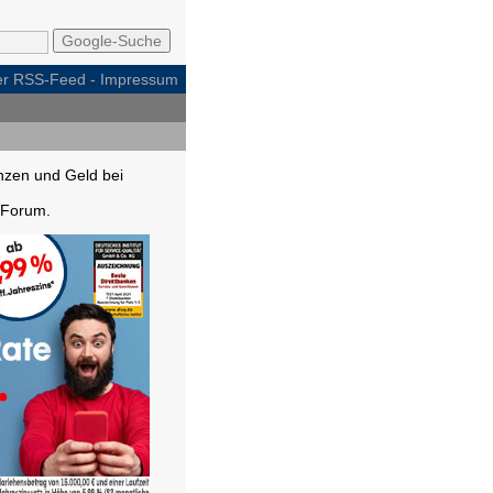
per RSS-Feed
-
Impressum
nzen und Geld bei
Forum.