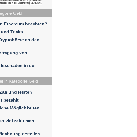
tegorie Geld
in Ethereum beachten?
 und Tricks
Kryptobörse an den
ntragung von
eitsschaden in der
el in Kategorie Geld
 Zahlung leisten
t bezahlt
lche Möglichkeiten
so viel zahlt man
 Rechnung erstellen