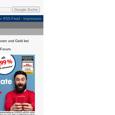
per RSS-Feed
-
Impressum
nzen und Geld bei
Forum.