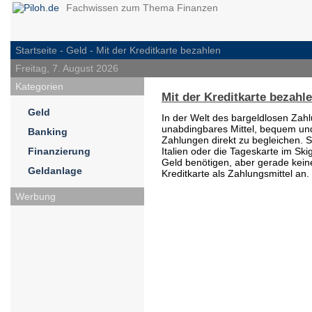
Fachwissen zum Thema Finanzen
Startseite -
Geld
- Mit der Kreditkarte bezahlen
Freitag, 7. August 2026
Kategorien
Mit der Kreditkarte bezahl
Geld
In der Welt des bargeldlosen Zahlu
unabdingbares Mittel, bequem un
Banking
Zahlungen direkt zu begleichen. 
Finanzierung
Italien oder die Tageskarte im Ski
Geld benötigen, aber gerade keine
Geldanlage
Kreditkarte als Zahlungsmittel an.
Werbung