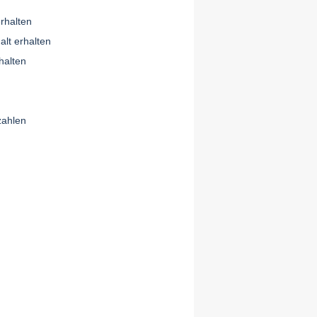
rhalten
lt erhalten
halten
zahlen