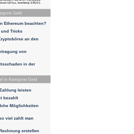
tegorie Geld
in Ethereum beachten?
 und Tricks
Kryptobörse an den
ntragung von
eitsschaden in der
el in Kategorie Geld
 Zahlung leisten
t bezahlt
lche Möglichkeiten
so viel zahlt man
 Rechnung erstellen