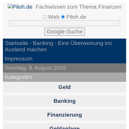
Fachwissen zum Thema Finanzen
Web
Piloh.de
Startseite -
Banking
- Eine Überweisung ins
Ausland machen
Impressum
Sonntag, 9. August 2026
Kategorien
Geld
Banking
Finanzierung
Geldanlage