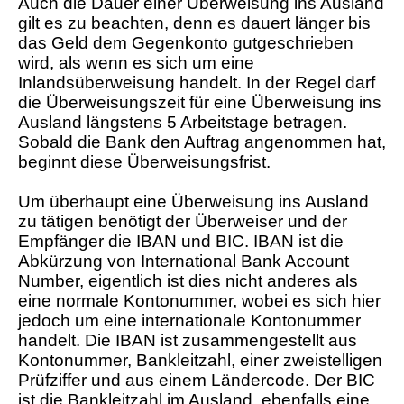
Auch die Dauer einer Überweisung ins Ausland
gilt es zu beachten, denn es dauert länger bis
das Geld dem Gegenkonto gutgeschrieben
wird, als wenn es sich um eine
Inlandsüberweisung handelt. In der Regel darf
die Überweisungszeit für eine Überweisung ins
Ausland längstens 5 Arbeitstage betragen.
Sobald die Bank den Auftrag angenommen hat,
beginnt diese Überweisungsfrist.
Um überhaupt eine Überweisung ins Ausland
zu tätigen benötigt der Überweiser und der
Empfänger die IBAN und BIC. IBAN ist die
Abkürzung von International Bank Account
Number, eigentlich ist dies nicht anderes als
eine normale Kontonummer, wobei es sich hier
jedoch um eine internationale Kontonummer
handelt. Die IBAN ist zusammengestellt aus
Kontonummer, Bankleitzahl, einer zweistelligen
Prüfziffer und aus einem Ländercode. Der BIC
ist die Bankleitzahl im Ausland, ebenfalls eine