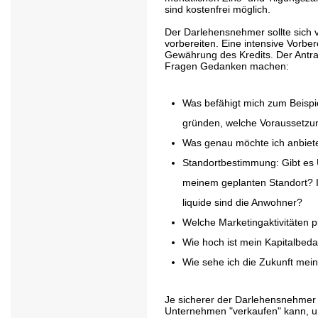
sind kostenfrei möglich.
Der Darlehensnehmer sollte sich
vorbereiten. Eine intensive Vorbe
Gewährung des Kredits. Der Antrag
Fragen Gedanken machen:
Was befähigt mich zum Beisp
gründen, welche Voraussetzun
Was genau möchte ich anbie
Standortbestimmung: Gibt es 
meinem geplanten Standort? I
liquide sind die Anwohner?
Welche Marketingaktivitäten p
Wie hoch ist mein Kapitalbed
Wie sehe ich die Zukunft me
Je sicherer der Darlehensnehmer a
Unternehmen "verkaufen" kann, u