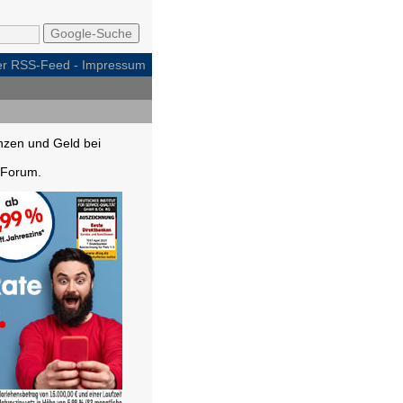
per RSS-Feed
-
Impressum
nzen und Geld bei
Forum.