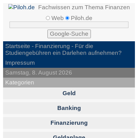
Fachwissen zum Thema Finanzen
Web
Piloh.de
Startseite -
Finanzierung
- Für die
Studiengebühren ein Darlehen aufnehmen?
Impressum
Samstag, 8. August 2026
Kategorien
Geld
Banking
Finanzierung
Geldanlage