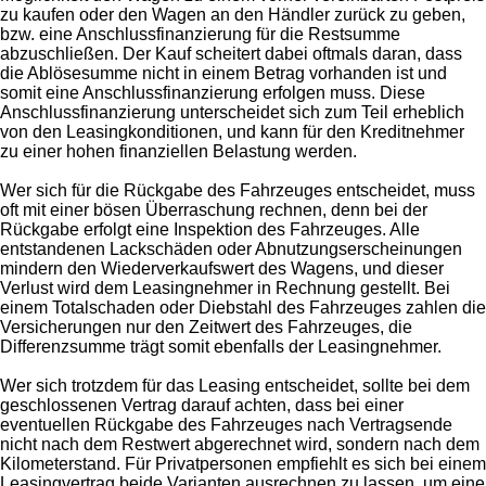
zu kaufen oder den Wagen an den Händler zurück zu geben,
bzw. eine Anschlussfinanzierung für die Restsumme
abzuschließen. Der Kauf scheitert dabei oftmals daran, dass
die Ablösesumme nicht in einem Betrag vorhanden ist und
somit eine Anschlussfinanzierung erfolgen muss. Diese
Anschlussfinanzierung unterscheidet sich zum Teil erheblich
von den Leasingkonditionen, und kann für den Kreditnehmer
zu einer hohen finanziellen Belastung werden.
Wer sich für die Rückgabe des Fahrzeuges entscheidet, muss
oft mit einer bösen Überraschung rechnen, denn bei der
Rückgabe erfolgt eine Inspektion des Fahrzeuges. Alle
entstandenen Lackschäden oder Abnutzungserscheinungen
mindern den Wiederverkaufswert des Wagens, und dieser
Verlust wird dem Leasingnehmer in Rechnung gestellt. Bei
einem Totalschaden oder Diebstahl des Fahrzeuges zahlen die
Versicherungen nur den Zeitwert des Fahrzeuges, die
Differenzsumme trägt somit ebenfalls der Leasingnehmer.
Wer sich trotzdem für das Leasing entscheidet, sollte bei dem
geschlossenen Vertrag darauf achten, dass bei einer
eventuellen Rückgabe des Fahrzeuges nach Vertragsende
nicht nach dem Restwert abgerechnet wird, sondern nach dem
Kilometerstand. Für Privatpersonen empfiehlt es sich bei einem
Leasingvertrag beide Varianten ausrechnen zu lassen, um eine