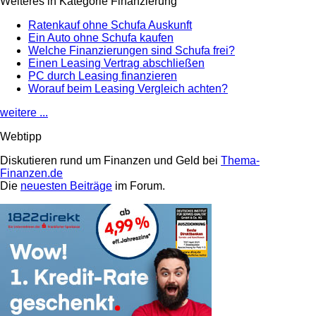
Weiteres in Kategorie Finanzierung
Ratenkauf ohne Schufa Auskunft
Ein Auto ohne Schufa kaufen
Welche Finanzierungen sind Schufa frei?
Einen Leasing Vertrag abschließen
PC durch Leasing finanzieren
Worauf beim Leasing Vergleich achten?
weitere ...
Webtipp
Diskutieren rund um Finanzen und Geld bei
Thema-
Finanzen.de
Die
neuesten Beiträge
im Forum.