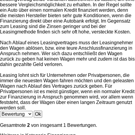
bessere Vergleichsmöglichkeit zu erhalten. In der Regel sollte
ein Auto über einen normalen Kredit finanziert werden, denn
die meisten Hersteller bieten sehr gute Konditionen, wenn die
Finanzierung direkt über eine Autobank erfolgt. Im Gegensatz
zum Leasing sind die Zinsen geringer und bei der
Leasingmethode finden sich sehr oft hohe, versteckte Kosten.
Nach Ablauf eines Leasingvertrages muss der Leasingnehmer
den Wagen ablösen, bzw. eine teure Anschlussfinanzierung in
Anspruch nehmen. Wer sich dazu entschließt den Wagen
zurück zu geben hat keinen Wagen mehr und zudem ist das bis
dahin gezahlte Geld verloren.
Leasing lohnt sich für Unternehmen oder Privatpersonen, die
immer die neuesten Wagen fahren möchten und den geleasten
Wagen nach Ablauf des Vertrages zurück geben. Für
Privatpersonen ist es meist günstiger, wenn ein normaler Kredit
zur Finanzierung in Anspruch genommen wird, vor allem wenn
feststeht, dass der Wagen über einen langen Zeitraum genutzt
werden soll.
Gesamtnote
2
von insgesamt 1 Bewertungen.