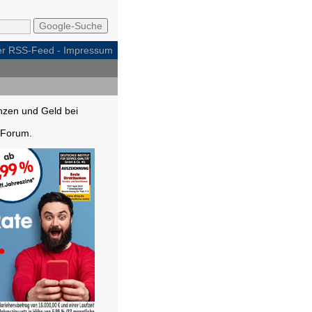
per RSS-Feed
-
Impressum
nzen und Geld bei
Forum.