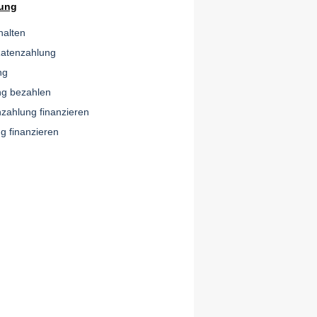
rung
halten
Ratenzahlung
ng
ng bezahlen
nzahlung finanzieren
g finanzieren