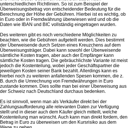
unterschiedlichen Richtlinien. So ist zum Beispiel der
Überweisungsbetrag von entscheidender Bedeutung für die
Berechnung der Höhe der Gebühren. Hierbei ist es wichtig, ob
in Euro oder in Fremdwährung überwiesen wird und ob die
Daten wie IBAN und BIC vollständig eingetragen wurden.
Des weiteren gibt es noch verschiedene Möglichkeiten zu
beachten, wie die Gebühren aufgeteilt werden. Dies bestimmt
der Überweisende durch Setzen eines Kreuzchens auf dem
Überweisungsträger. Dabei kann sowohl der Überweisende
sämtliche Kosten tragen, aber auch der Empfänger kann
sämtliche Kosten tragen. Die gebräuchlichste Variante ist meist
jedoch die Kostenteilung, wobei jeder Geschäftspartner die
jeweiligen Kosten seiner Bank bezahlt. Allerdings kann es
hierbei noch zu weiteren anfallenden Spesen kommen, die z.
B. durch die Umrechnung von Fremdwährungen in Euro
zustande kommen. Dies sollte man bei einer Überweisung aus
der Schweiz nach Deutschland durchaus bedenken.
Es ist sinnvoll, wenn man als Verkäufer direkt bei der
Zahlungsaufforderung alle relevanten Daten zur Verfügung
stellt und in dieser auch dem Käufer gleich mitteilt, welche
Kostenteilung man wünscht. Auch kann man direkt fordern, den
Betrag in Euro zu überweisen um den Kursrisiko aus dem
Wege zu gehen.