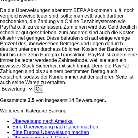
Da die Überweisungen aber trotz SEPA Abkommen u. ä. noch
vergleichsweise teuer sind, sollte man evtl. auch darüber
nachdenken, die Zahlung via Online Bezahlsystemen wie
PayPal o. ä. zu veranlassen. Zum einen wird das Geld deutlich
schneller gut geschrieben, zum anderen sind auch die Kosten
oft sehr viel geringer. Diese belaufen sich auf einige wenige
Prozent des überwiesenen Betrages und liegen dadurch
deutlich unter den durchaus üblichen Kosten der Banken von
fünf bis über zehn Euro pro Transaktion. PayPal ist zudem eine
immer beliebter werdende Zahlmethode, weil sie auch ein
gewisses Stück Sicherheit mit sich bringt. Denn die PayPal
Zahlungen sind bis zu einem bestimmten Betrag auch
versichert, sodass der Kunde immer auf der sicheren Seite ist,
auch seine Waren zu erhalten.
Gesamtnote
3.5
von insgesamt 14 Bewertungen.
Weiteres in Kategorie Banking
Überweisung nach Amerika
Eine Überweisung nach Italien machen
Eine Europa Überweisung machen
Überweisung nach China