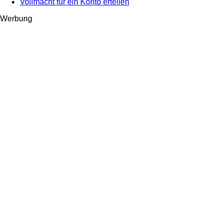
Vollmacht für ein Konto erteilen
Werbung