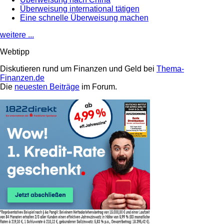
Überweisung international tätigen
Eine schnelle Überweisung machen
weitere ...
Webtipp
Diskutieren rund um Finanzen und Geld bei
Thema-
Finanzen.de
Die
neuesten Beiträge
im Forum.