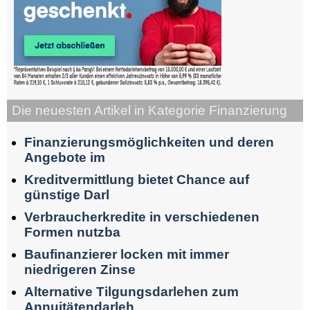
Die neuesten Artikel in Kategorie Finanzierung
Finanzierungsmöglichkeiten und deren
Angebote im
Kreditvermittlung bietet Chance auf
günstige Darl
Verbraucherkredite in verschiedenen
Formen nutzba
Baufinanzierer locken mit immer
niedrigeren Zinse
Alternative Tilgungsdarlehen zum
Annuitätendarleh