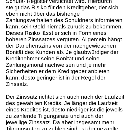
Schufa- Register verzichtet wird. Hierdurch
steigt das Risiko für den Kreditgeber, der sich
eben nicht über das bisherige
Zahlungsverhalten des Schuldners informieren
kann, sein Geld niemals zurück zu bekommen.
Dieses Risiko lässt er sich in Form eines
höheren Zinssatzes vergüten. Allgemein hängt
der Darlehenszins von der nachgewiesenen
Bonität des Kunden ab. Je glaubwürdiger der
Kreditnehmer seine Bonität und seine
Zahlungsmoral nachweisen und je mehr
Sicherheiten er dem Kreditgeber anbieten
kann, desto geringer ist in der Regel der
Zinssatz.
Der Zinssatz richtet sich auch nach der Laufzeit
des gewählten Kredits. Je länger die Laufzeit
eines Kredites ist, desto niedriger ist die jeweils
zu zahlende Tilgungsrate und auch der
jeweilige Zinssatz. Da aber insgesamt mehr
Tilgungsraten zu zahlen sind, ist der gezahlte