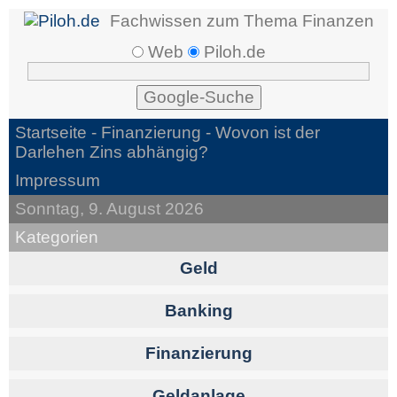
Fachwissen zum Thema Finanzen
Web
Piloh.de
Startseite -
Finanzierung
- Wovon ist der
Darlehen Zins abhängig?
Impressum
Sonntag, 9. August 2026
Kategorien
Geld
Banking
Finanzierung
Geldanlage