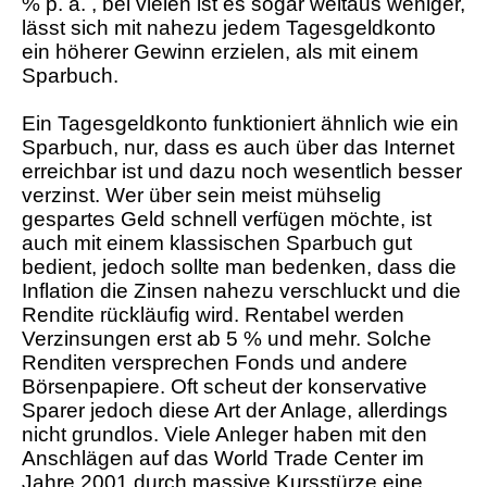
% p. a. , bei vielen ist es sogar weitaus weniger,
lässt sich mit nahezu jedem Tagesgeldkonto
ein höherer Gewinn erzielen, als mit einem
Sparbuch.
Ein Tagesgeldkonto funktioniert ähnlich wie ein
Sparbuch, nur, dass es auch über das Internet
erreichbar ist und dazu noch wesentlich besser
verzinst. Wer über sein meist mühselig
gespartes Geld schnell verfügen möchte, ist
auch mit einem klassischen Sparbuch gut
bedient, jedoch sollte man bedenken, dass die
Inflation die Zinsen nahezu verschluckt und die
Rendite rückläufig wird. Rentabel werden
Verzinsungen erst ab 5 % und mehr. Solche
Renditen versprechen Fonds und andere
Börsenpapiere. Oft scheut der konservative
Sparer jedoch diese Art der Anlage, allerdings
nicht grundlos. Viele Anleger haben mit den
Anschlägen auf das World Trade Center im
Jahre 2001 durch massive Kursstürze eine