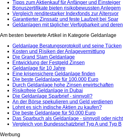
Tipps zum Aktienkauf für Anfänger und Einsteiger
Bonuszertifikate bieten risikobewussten Anlegern
Vergleich renditestarker Indexfonds zur Altersvor
Garantierter Zinssatz und feste Laufzeit bei Spar
Geldanlagen mit täglicher Verfügbarkeit und deren
Am besten bewertete Artikel in Kategorie Geldanlage
Geldanlage Beratungsprotokoll und seine Tücken
Kosten und Risiken der Anlagevermittlung
Die Grand Slam Geldanlage
Entwicklung der Festgeld Zinsen
Geldanlage für 10 Jahre
Eine krisensichere Geldanlage finden
Die beste Geldanlage für 100.000 Euro
Durch Geldanlage hohe Zinsen erwirtschaften
Risikofreie Geldanlage in Dubai
Die Geldanlage Sparbrief - sinnvoll?
An der Börse spekulieren und Geld verdienen
Lohnt es sich indische Aktien zu kaufen?
Die beste Geldanlage für 50.000 Euro
Das Sparbuch als Geldanlage - sinnvoll oder nicht
Vergleich von Bundesschatzbrief Typ A und Typ B
Werbung