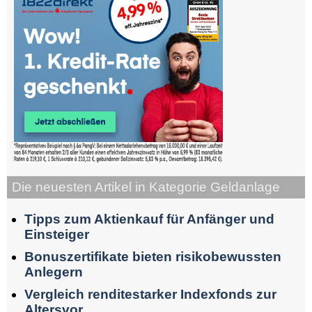
Die neuesten Artikel in Kategorie Geldanlage
Tipps zum Aktienkauf für Anfänger und
Einsteiger
Bonuszertifikate bieten risikobewussten
Anlegern
Vergleich renditestarker Indexfonds zur
Altersvor