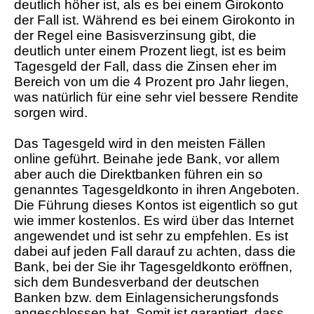
deutlich höher ist, als es bei einem Girokonto
der Fall ist. Während es bei einem Girokonto in
der Regel eine Basisverzinsung gibt, die
deutlich unter einem Prozent liegt, ist es beim
Tagesgeld der Fall, dass die Zinsen eher im
Bereich von um die 4 Prozent pro Jahr liegen,
was natürlich für eine sehr viel bessere Rendite
sorgen wird.
Das Tagesgeld wird in den meisten Fällen
online geführt. Beinahe jede Bank, vor allem
aber auch die Direktbanken führen ein so
genanntes Tagesgeldkonto in ihren Angeboten.
Die Führung dieses Kontos ist eigentlich so gut
wie immer kostenlos. Es wird über das Internet
angewendet und ist sehr zu empfehlen. Es ist
dabei auf jeden Fall darauf zu achten, dass die
Bank, bei der Sie ihr Tagesgeldkonto eröffnen,
sich dem Bundesverband der deutschen
Banken bzw. dem Einlagensicherungsfonds
angeschlossen hat. Somit ist garantiert, dass