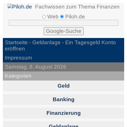
Fachwissen zum Thema Finanzen
Web
Piloh.de
Startseite -
Geldanlage
- Ein Tagesgeld Konto
eröffnen
Impressum
Samstag, 8. August 2026
Kategorien
Geld
Banking
Finanzierung
Geldanlage