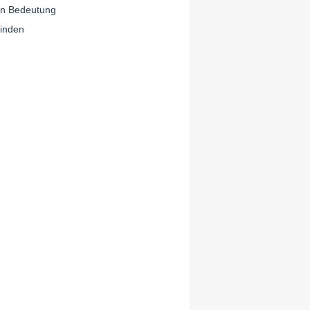
 an Bedeutung
finden