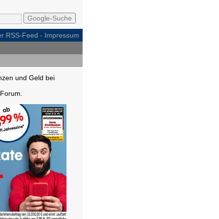
per RSS-Feed
-
Impressum
nzen und Geld bei
Forum.