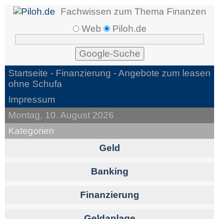
Fachwissen zum Thema Finanzen
Web
Piloh.de
Startseite -
Finanzierung
- Angebote zum leasen
ohne Schufa
Impressum
Montag, 10. August 2026
Kategorien
Geld
Banking
Finanzierung
Geldanlage