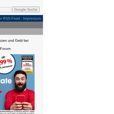
per RSS-Feed
-
Impressum
nzen und Geld bei
Forum.