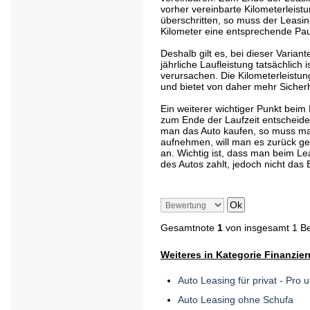
vorher vereinbarte Kilometerleist
überschritten, so muss der Leasi
Kilometer eine entsprechende Pau
Deshalb gilt es, bei dieser Varia
jährliche Laufleistung tatsächlich 
verursachen. Die Kilometerleistun
und bietet von daher mehr Sicherh
Ein weiterer wichtiger Punkt beim
zum Ende der Laufzeit entscheiden
man das Auto kaufen, so muss ma
aufnehmen, will man es zurück ge
an. Wichtig ist, dass man beim Le
des Autos zahlt, jedoch nicht das
Gesamtnote
1
von insgesamt 1 B
Weiteres in Kategorie Finanzie
Auto Leasing für privat - Pro 
Auto Leasing ohne Schufa