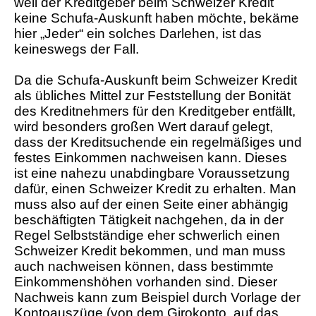
weil der Kreditgeber beim Schweizer Kredit
keine Schufa-Auskunft haben möchte, bekäme
hier „Jeder“ ein solches Darlehen, ist das
keineswegs der Fall.
Da die Schufa-Auskunft beim Schweizer Kredit
als übliches Mittel zur Feststellung der Bonität
des Kreditnehmers für den Kreditgeber entfällt,
wird besonders großen Wert darauf gelegt,
dass der Kreditsuchende ein regelmäßiges und
festes Einkommen nachweisen kann. Dieses
ist eine nahezu unabdingbare Voraussetzung
dafür, einen Schweizer Kredit zu erhalten. Man
muss also auf der einen Seite einer abhängig
beschäftigten Tätigkeit nachgehen, da in der
Regel Selbstständige eher schwerlich einen
Schweizer Kredit bekommen, und man muss
auch nachweisen können, dass bestimmte
Einkommenshöhen vorhanden sind. Dieser
Nachweis kann zum Beispiel durch Vorlage der
Kontoauszüge (von dem Girokonto, auf das