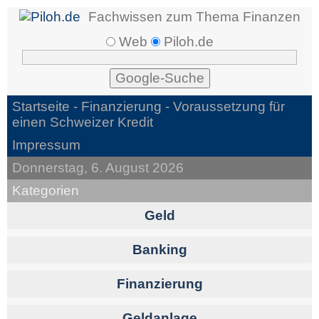
Fachwissen zum Thema Finanzen
Web
Piloh.de
Startseite -
Finanzierung
- Voraussetzung für
einen Schweizer Kredit
Impressum
Donnerstag, 6. August 2026
Kategorien
Geld
Banking
Finanzierung
Geldanlage