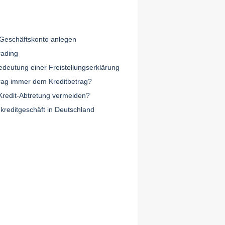
Geschäftskonto anlegen
ading
edeutung einer Freistellungserklärung
trag immer dem Kreditbetrag?
 Kredit-Abtretung vermeiden?
reditgeschäft in Deutschland