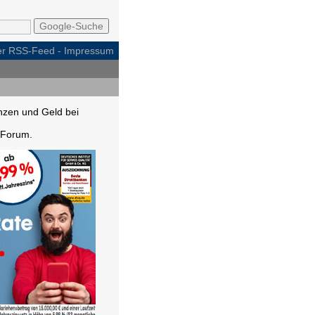
per RSS-Feed
-
Impressum
nzen und Geld bei
Forum.