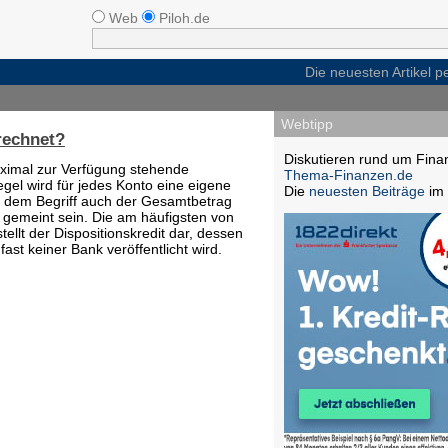
Web
Piloh.de
Die neuesten Artikel 
Webtipp
erechnet?
Diskutieren rund um Fina
maximal zur Verfügung stehende
Thema-Finanzen.de
egel wird für jedes Konto eine eigene
Die
neuesten Beiträge
im 
t dem Begriff auch der Gesamtbetrag
gemeint sein. Die am häufigsten von
tellt der Dispositionskredit dar, dessen
t keiner Bank veröffentlicht wird.