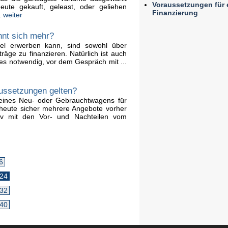
Voraussetzungen für 
ute gekauft, geleast, oder geliehen
Finanzierung
.
weiter
hnt sich mehr?
el erwerben kann, sind sowohl über
räge zu finanzieren. Natürlich ist auch
 es notwendig, vor dem Gespräch mit ...
aussetzungen gelten?
seines Neu- oder Gebrauchtwagens für
 heute sicher mehrere Angebote vorher
siv mit den Vor- und Nachteilen vom
6
24
32
40