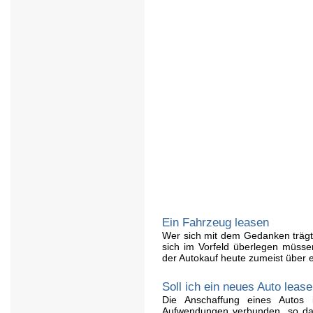
Ein Fahrzeug leasen
Wer sich mit dem Gedanken trägt,
sich im Vorfeld überlegen müssen
der Autokauf heute zumeist über e
Soll ich ein neues Auto leas
Die Anschaffung eines Autos i
Aufwendungen verbunden, so das