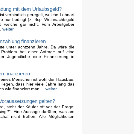
ndung mit dem Urlaubsgeld?
ist verbindlich geregelt, welche Lohnart
he nur bedingt (z. Bsp. Weihnachtsgeld
d welche gar nicht. Vom Arbeitgeber
..
weiter
nzahlung finanzieren
ute unter achtzehn Jahre. Da wäre die
e Problem bei einer Anfrage auf eine
der Jugendliche eine Finanzierung in
n finanzieren
 eines Menschen ist wohl der Hausbau.
liegen, dass hier viele Jahre lang das
 wie finanziert man ...
weiter
Voraussetzungen gelten?
d, steht der Käufer oft vor der Frage:
sing?". Eine Aussage darüber, was am
hal nicht treffen. Alle Möglichkeiten