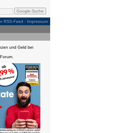
per RSS-Feed
-
Impressum
nzen und Geld bei
Forum.