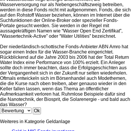
Wasserversorgung nur als Nebengeschäftszweig betreiben,
werden in diese Fonds nicht mit aufgenommen. Fonds, die sich
auf den Rohstoff Wasser beziehen, können im Internet über die
Suchfunktionen der Online-Broker oder spezieller Fonds-
Portale gesucht werden. Sie werden in der Regel mit
aussagekräftigen Namen wie “Wasser Open End Zertifikat”,
“Wassertechnik-Active” oder “Water Utilities” bezeichnet.
Der niederländisch-schottische Fonds-Anbieter ABN Amro hat
sogar einen Index für die Wasser-Branche eingerichtet.
Rückblickend auf die Jahre 2003 bis 2006 hat der Total Return
Water Index eine Performance von 100% erzielt. Ein Anleger
sollte doch immer beachten, dass die Erfolgsgeschichten aus
der Vergangenheit sich in der Zukunft nur selten wiederholen.
Oftmals entwickeln sich im Börsenhandel auch Modethemen,
die die Kurse nach oben treiben, aber genauso wieder in den
Keller fallen lassen, wenn das Thema an öffentlicher
Aufmerksamkeit verloren hat. Ruhmlose Beispiele dafür sind
die Nanotechnik, der Biosprit, die Solarenergie - und bald auch
das Wasser?
Weiteres in Kategorie Geldanlage