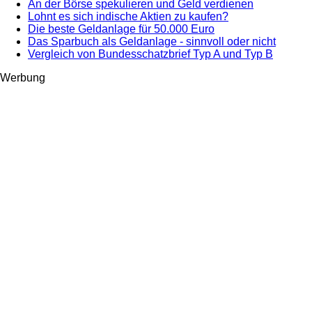
An der Börse spekulieren und Geld verdienen
Lohnt es sich indische Aktien zu kaufen?
Die beste Geldanlage für 50.000 Euro
Das Sparbuch als Geldanlage - sinnvoll oder nicht
Vergleich von Bundesschatzbrief Typ A und Typ B
Werbung