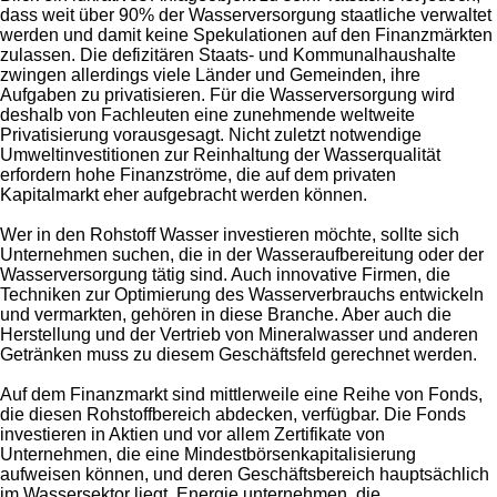
dass weit über 90% der Wasserversorgung staatliche verwaltet
werden und damit keine Spekulationen auf den Finanzmärkten
zulassen. Die defizitären Staats- und Kommunalhaushalte
zwingen allerdings viele Länder und Gemeinden, ihre
Aufgaben zu privatisieren. Für die Wasserversorgung wird
deshalb von Fachleuten eine zunehmende weltweite
Privatisierung vorausgesagt. Nicht zuletzt notwendige
Umweltinvestitionen zur Reinhaltung der Wasserqualität
erfordern hohe Finanzströme, die auf dem privaten
Kapitalmarkt eher aufgebracht werden können.
Wer in den Rohstoff Wasser investieren möchte, sollte sich
Unternehmen suchen, die in der Wasseraufbereitung oder der
Wasserversorgung tätig sind. Auch innovative Firmen, die
Techniken zur Optimierung des Wasserverbrauchs entwickeln
und vermarkten, gehören in diese Branche. Aber auch die
Herstellung und der Vertrieb von Mineralwasser und anderen
Getränken muss zu diesem Geschäftsfeld gerechnet werden.
Auf dem Finanzmarkt sind mittlerweile eine Reihe von Fonds,
die diesen Rohstoffbereich abdecken, verfügbar. Die Fonds
investieren in Aktien und vor allem Zertifikate von
Unternehmen, die eine Mindestbörsenkapitalisierung
aufweisen können, und deren Geschäftsbereich hauptsächlich
im Wassersektor liegt. Energie unternehmen, die