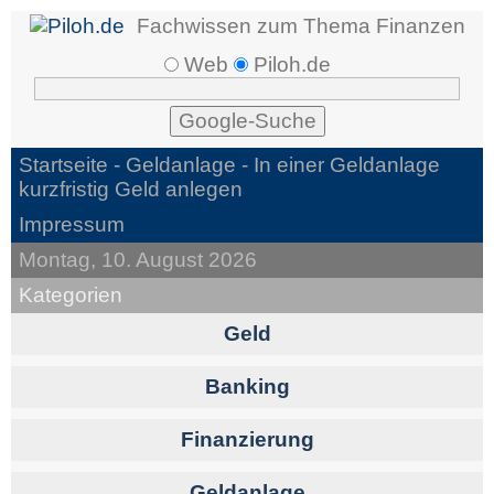
Fachwissen zum Thema Finanzen
Web
Piloh.de
Startseite -
Geldanlage
- In einer Geldanlage
kurzfristig Geld anlegen
Impressum
Montag, 10. August 2026
Kategorien
Geld
Banking
Finanzierung
Geldanlage