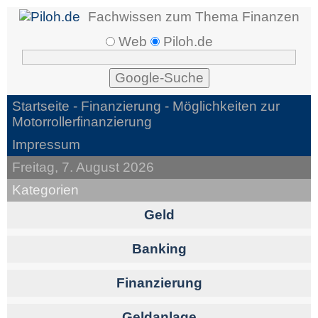
Fachwissen zum Thema Finanzen
Web
Piloh.de
Startseite -
Finanzierung
- Möglichkeiten zur
Motorrollerfinanzierung
Impressum
Freitag, 7. August 2026
Kategorien
Geld
Banking
Finanzierung
Geldanlage