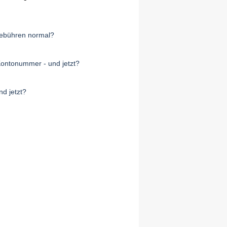
Gebühren normal?
Kontonummer - und jetzt?
nd jetzt?