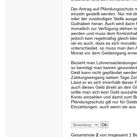
Der Antrag auf Pfändungsschutz m
einzeln gestellt werden. Nur mit 
oder der zuständigen Stelle ausge
Guthaben heran. Auch wird darin f
monatlich zur Verfügung stehen m
werden und muss dem Kontoinhab
jedoch kein regelmäßig gleich b
sei es auch, dass es sich monatl
unterscheidet, so muss man den 
Monat vor dem Geldeingang erneut
Bezieht man Lohnersatzleistungen 
so benötigt man keinen gesondert
Geld kann nicht gepfändet werden
Zahlungseingang sieben Tage Zeit
Lässt er es sich innerhalb dieser 
auch dieses Geld direkt an den G
sollte man sich kein Geld auszahl
Konto einzahlen und damit zum Be
Pfändungsschutz gilt nur für Gelde
Einzahlungen, auch wenn sie aus 
Gesamtnote
2
von insgesamt 1 B