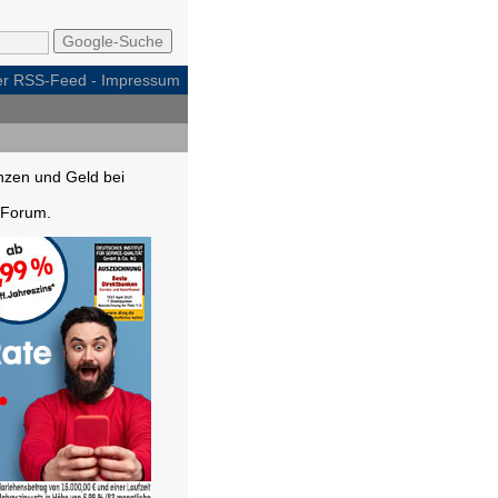
per RSS-Feed
-
Impressum
nzen und Geld bei
Forum.