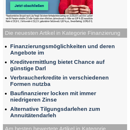
Die neuesten Artikel in Kategorie Finanzierung
Finanzierungsmöglichkeiten und deren
Angebote im
Kreditvermittlung bietet Chance auf
günstige Darl
Verbraucherkredite in verschiedenen
Formen nutzba
Baufinanzierer locken mit immer
niedrigeren Zinse
Alternative Tilgungsdarlehen zum
Annuitätendarleh
Am besten bewertete Artikel in Kategorie