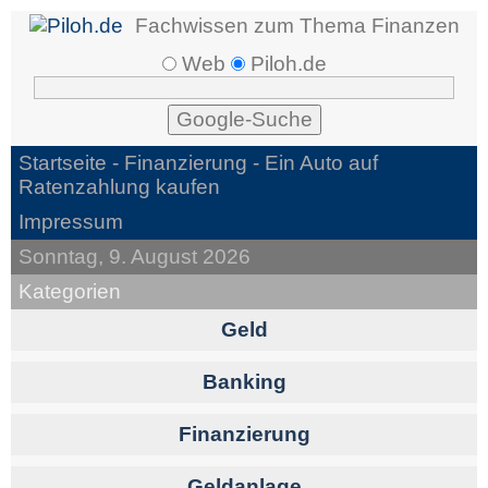
Fachwissen zum Thema Finanzen
Web
Piloh.de
Startseite -
Finanzierung
- Ein Auto auf
Ratenzahlung kaufen
Impressum
Sonntag, 9. August 2026
Kategorien
Geld
Banking
Finanzierung
Geldanlage