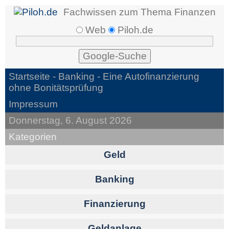
Fachwissen zum Thema Finanzen
Web
Piloh.de
Startseite -
Banking
- Eine Autofinanzierung
ohne Bonitätsprüfung
Impressum
Donnerstag, 6. August 2026
Kategorien
Geld
Banking
Finanzierung
Geldanlage