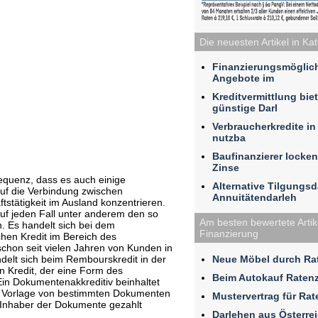
Die neuesten Artikel in Ka
Finanzierungsmöglic
Angebote im
Kreditvermittlung bie
günstige Darl
Verbraucherkredite i
nutzba
Baufinanzierer locken
Zinse
sequenz, dass es auch einige
Alternative Tilgungs
l auf die Verbindung zwischen
Annuitätendarleh
stätigkeit im Ausland konzentrieren.
uf jeden Fall unter anderem den so
Am besten bewertete Artike
 Es handelt sich bei dem
Finanzierung
hen Kredit im Bereich des
chon seit vielen Jahren von Kunden in
Neue Möbel durch Rat
elt sich beim Rembourskredit in der
en Kredit, der eine Form des
Beim Autokauf Raten
Ein Dokumentenakkreditiv beinhaltet
e Vorlage von bestimmten Dokumenten
Mustervertrag für Ra
Inhaber der Dokumente gezahlt
Darlehen aus Österre