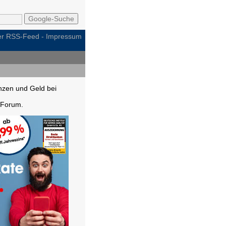
per RSS-Feed
-
Impressum
nzen und Geld bei
Forum.