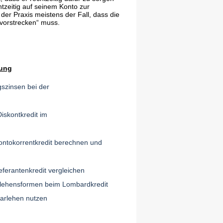
tzeitig auf seinem Konto zur
 der Praxis meistens der Fall, dass die
„vorstrecken“ muss.
rung
gszinsen bei der
iskontkredit im
Kontokorrentkredit berechnen und
eferantenkredit vergleichen
rlehensformen beim Lombardkredit
darlehen nutzen