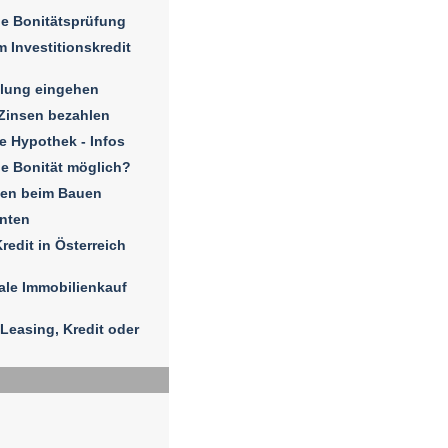
e Bonitätsprüfung
 Investitionskredit
hlung eingehen
Zinsen bezahlen
e Hypothek - Infos
e Bonität möglich?
sen beim Bauen
enten
redit in Österreich
ale Immobilienkauf
Leasing, Kredit oder