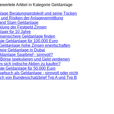
wertete Artikel in Kategorie Geldanlage
lage Beratungsprotokoll und seine Tücken
 und Risiken der Anlagevermittlung
and Slam Geldanlage
klung der Festgeld Zinsen
lage für 10 Jahre
risensichere Geldanlage finden
ste Geldanlage für 100.000 Euro
Geldanlage hohe Zinsen erwirtschaften
freie Geldanlage in Dubai
ldanlage Sparbrief - sinnvoll?
 Börse spekulieren und Geld verdienen
es sich indische Aktien zu kaufen?
ste Geldanlage für 50.000 Euro
arbuch als Geldanlage - sinnvoll oder nicht
ich von Bundesschatzbrief Typ A und Typ B