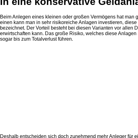
In eine konservative Geldanl
Beim Anlegen eines kleinen oder großen Vermögens hat man g
einen kann man in sehr risikoreiche Anlagen investieren, dies
bezeichnet. Der Vorteil besteht bei diesen Varianten vor alle
erwirtschaften kann. Das große Risiko, welches diese Anlagen 
sogar bis zum Totalverlust führen.
Deshalb entscheiden sich doch zunehmend mehr Anleger für ein