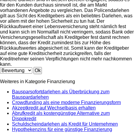
für den Kunden durchaus sinnvoll ist, die am Markt
vorhandenen Angebote zu vergleichen. Das Policendarlehen
gilt aus Sicht des Kreditgebers als ein beliebtes Darlehen, was
vor allem mit der hohen Sicherheit zu tun hat. Der
Rückkaufswert einer Lebensversicherung steht nämlich fest
und kann sich im Normalfall nicht verringern, sodass Bank oder
Versicherungsgesellschaft als Kreditgeber fest damit rechnen
können, dass der Kredit zumindest bis zur Höhe des
Rückkaufswertes abgesichert ist. Somit kann der Kreditgeber
auf eine gute Kreditsicherheit zurückgreifen, falls der
Kreditnehmer seinen Verpflichtungen nicht mehr nachkommen
kann.
Weiteres in Kategorie Finanzierung
Bausparsofortdarlehen als Überbrückung zum
Bauspardarlehen
Crowdfunding als eine moderne Finanzierungsform
Akzeptkredit auf Wechselbasis erhalten
Abrufkredit als kostengünstige Alternative zum
Dispokredit
Schuldscheindarlehen als Kredit für Unternehmen
Hypothekenzins für eine günstige Finanzierung