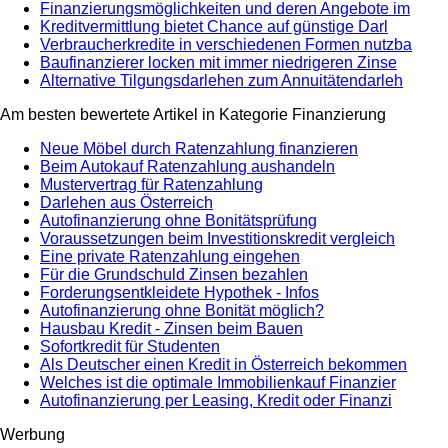
Finanzierungsmöglichkeiten und deren Angebote im
Kreditvermittlung bietet Chance auf günstige Darl
Verbraucherkredite in verschiedenen Formen nutzba
Baufinanzierer locken mit immer niedrigeren Zinse
Alternative Tilgungsdarlehen zum Annuitätendarleh
Am besten bewertete Artikel in Kategorie Finanzierung
Neue Möbel durch Ratenzahlung finanzieren
Beim Autokauf Ratenzahlung aushandeln
Mustervertrag für Ratenzahlung
Darlehen aus Österreich
Autofinanzierung ohne Bonitätsprüfung
Voraussetzungen beim Investitionskredit vergleich
Eine private Ratenzahlung eingehen
Für die Grundschuld Zinsen bezahlen
Forderungsentkleidete Hypothek - Infos
Autofinanzierung ohne Bonität möglich?
Hausbau Kredit - Zinsen beim Bauen
Sofortkredit für Studenten
Als Deutscher einen Kredit in Österreich bekommen
Welches ist die optimale Immobilienkauf Finanzier
Autofinanzierung per Leasing, Kredit oder Finanzi
Werbung