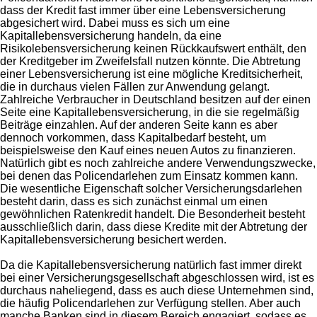
dass der Kredit fast immer über eine Lebensversicherung
abgesichert wird. Dabei muss es sich um eine
Kapitallebensversicherung handeln, da eine
Risikolebensversicherung keinen Rückkaufswert enthält, den
der Kreditgeber im Zweifelsfall nutzen könnte. Die Abtretung
einer Lebensversicherung ist eine mögliche Kreditsicherheit,
die in durchaus vielen Fällen zur Anwendung gelangt.
Zahlreiche Verbraucher in Deutschland besitzen auf der einen
Seite eine Kapitallebensversicherung, in die sie regelmäßig
Beiträge einzahlen. Auf der anderen Seite kann es aber
dennoch vorkommen, dass Kapitalbedarf besteht, um
beispielsweise den Kauf eines neuen Autos zu finanzieren.
Natürlich gibt es noch zahlreiche andere Verwendungszwecke,
bei denen das Policendarlehen zum Einsatz kommen kann.
Die wesentliche Eigenschaft solcher Versicherungsdarlehen
besteht darin, dass es sich zunächst einmal um einen
gewöhnlichen Ratenkredit handelt. Die Besonderheit besteht
ausschließlich darin, dass diese Kredite mit der Abtretung der
Kapitallebensversicherung besichert werden.
Da die Kapitallebensversicherung natürlich fast immer direkt
bei einer Versicherungsgesellschaft abgeschlossen wird, ist es
durchaus naheliegend, dass es auch diese Unternehmen sind,
die häufig Policendarlehen zur Verfügung stellen. Aber auch
manche Banken sind in diesem Bereich engagiert, sodass es