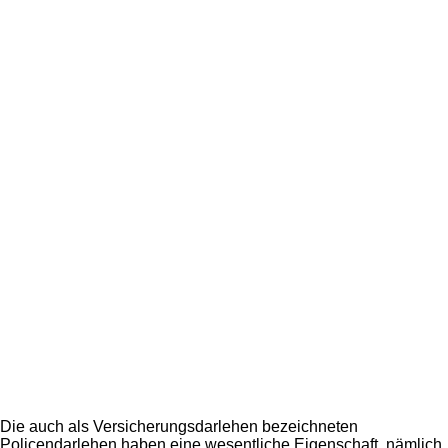
Die auch als Versicherungsdarlehen bezeichneten
Policendarlehen haben eine wesentliche Eigenschaft, nämlich