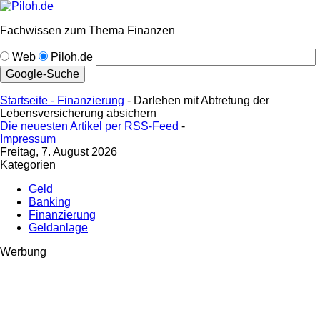
Fachwissen zum Thema Finanzen
Web
Piloh.de
Startseite -
Finanzierung
- Darlehen mit Abtretung der
Lebensversicherung absichern
Die neuesten Artikel per RSS-Feed
-
Impressum
Freitag, 7. August 2026
Kategorien
Geld
Banking
Finanzierung
Geldanlage
Werbung