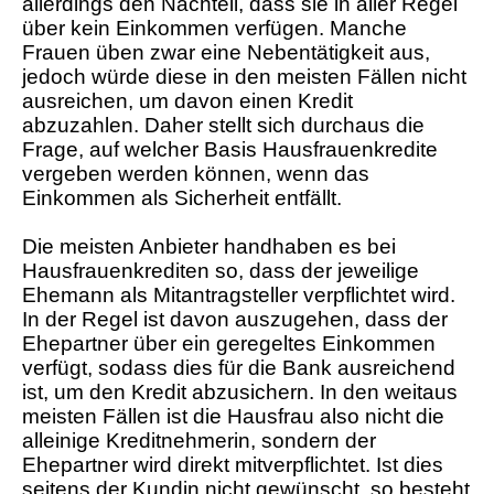
allerdings den Nachteil, dass sie in aller Regel
über kein Einkommen verfügen. Manche
Frauen üben zwar eine Nebentätigkeit aus,
jedoch würde diese in den meisten Fällen nicht
ausreichen, um davon einen Kredit
abzuzahlen. Daher stellt sich durchaus die
Frage, auf welcher Basis Hausfrauenkredite
vergeben werden können, wenn das
Einkommen als Sicherheit entfällt.
Die meisten Anbieter handhaben es bei
Hausfrauenkrediten so, dass der jeweilige
Ehemann als Mitantragsteller verpflichtet wird.
In der Regel ist davon auszugehen, dass der
Ehepartner über ein geregeltes Einkommen
verfügt, sodass dies für die Bank ausreichend
ist, um den Kredit abzusichern. In den weitaus
meisten Fällen ist die Hausfrau also nicht die
alleinige Kreditnehmerin, sondern der
Ehepartner wird direkt mitverpflichtet. Ist dies
seitens der Kundin nicht gewünscht, so besteht