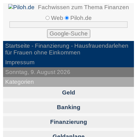
Fachwissen zum Thema Finanzen
Web
Piloh.de
Startseite -
Finanzierung
- Hausfrauendarlehen
für Frauen ohne Einkommen
Impressum
Sonntag, 9. August 2026
Kategorien
Geld
Banking
Finanzierung
Geldanlage