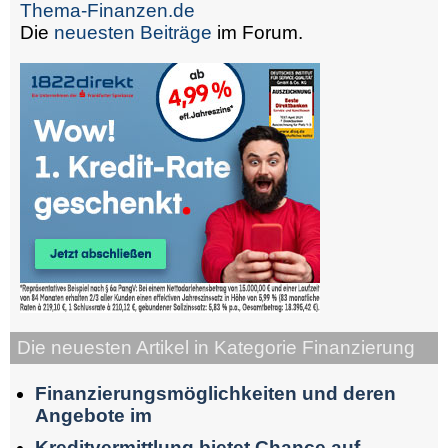
Thema-Finanzen.de
Die
neuesten Beiträge
im Forum.
Die neuesten Artikel in Kategorie Finanzierung
Finanzierungsmöglichkeiten und deren
Angebote im
Kreditvermittlung bietet Chance auf