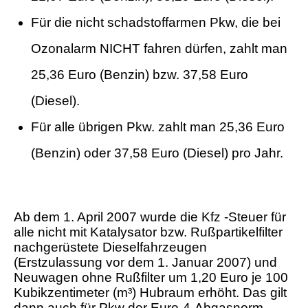
Für die nicht schadstoffarmen Pkw, die bei
Ozonalarm NICHT fahren dürfen, zahlt man
25,36 Euro (Benzin) bzw. 37,58 Euro
(Diesel).
Für alle übrigen Pkw. zahlt man 25,36 Euro
(Benzin) oder 37,58 Euro (Diesel) pro Jahr.
Ab dem 1. April 2007 wurde die Kfz -Steuer für
alle nicht mit Katalysator bzw. Rußpartikelfilter
nachgerüstete Dieselfahrzeugen
(Erstzulassung vor dem 1. Januar 2007) und
Neuwagen ohne Rußfilter um 1,20 Euro je 100
Kubikzentimeter (m³) Hubraum erhöht. Das gilt
dann auch für Pkw der Euro-4-Abgasnorm,