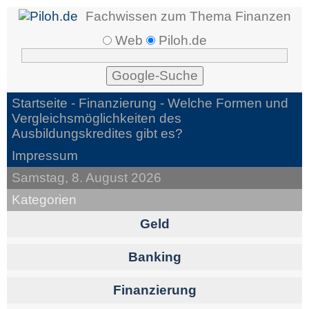
Fachwissen zum Thema Finanzen
Web
Piloh.de
Startseite -
Finanzierung
- Welche Formen und
Vergleichsmöglichkeiten des
Ausbildungskredites gibt es?
Impressum
Samstag, 8. August 2026
Kategorien
Geld
Banking
Finanzierung