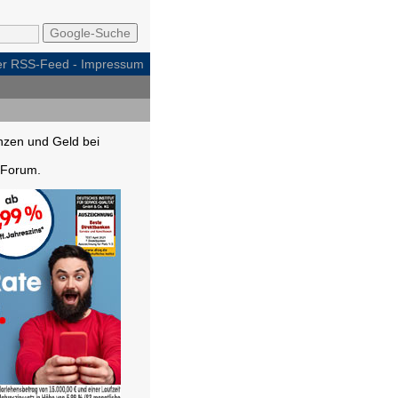
per RSS-Feed
-
Impressum
nzen und Geld bei
Forum.