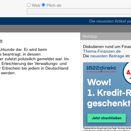
Web
Piloh.de
Die neuesten Artikel 
Webtipp
n
Diskutieren rund um Fina
 Urkunde dar. Er wird beim
Thema-Finanzen.de
s beantragt, in dessen
Die
neuesten Beiträge
im 
r zuletzt polizeilich gemeldet war. Im
 Erleichterung der Verwaltungs- und
 Erbschein bei jedem in Deutschland
 werden.