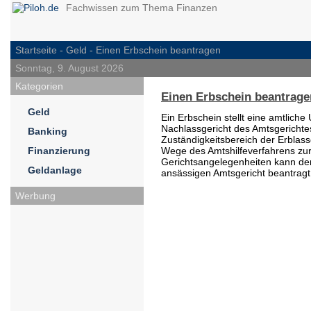
Fachwissen zum Thema Finanzen
Startseite -
Geld
- Einen Erbschein beantragen
Sonntag, 9. August 2026
Kategorien
Einen Erbschein beantrage
Geld
Ein Erbschein stellt eine amtliche
Nachlassgericht des Amtsgerichte
Banking
Zuständigkeitsbereich der Erblasse
Finanzierung
Wege des Amtshilfeverfahrens zur
Gerichtsangelegenheiten kann der
Geldanlage
ansässigen Amtsgericht beantragt
Werbung