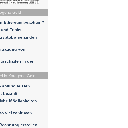
tegorie Geld
in Ethereum beachten?
 und Tricks
Kryptobörse an den
ntragung von
eitsschaden in der
el in Kategorie Geld
 Zahlung leisten
t bezahlt
lche Möglichkeiten
so viel zahlt man
 Rechnung erstellen