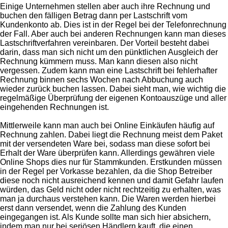
Einige Unternehmen stellen aber auch ihre Rechnung und
buchen den fälligen Betrag dann per Lastschrift vom
Kundenkonto ab. Dies ist in der Regel bei der Telefonrechnung
der Fall. Aber auch bei anderen Rechnungen kann man dieses
Lastschriftverfahren vereinbaren. Der Vorteil besteht dabei
darin, dass man sich nicht um den pünktlichen Ausgleich der
Rechnung kümmern muss. Man kann diesen also nicht
vergessen. Zudem kann man eine Lastschrift bei fehlerhafter
Rechnung binnen sechs Wochen nach Abbuchung auch
wieder zurück buchen lassen. Dabei sieht man, wie wichtig die
regelmäßige Überprüfung der eigenen Kontoauszüge und aller
eingehenden Rechnungen ist.
Mittlerweile kann man auch bei Online Einkäufen häufig auf
Rechnung zahlen. Dabei liegt die Rechnung meist dem Paket
mit der versendeten Ware bei, sodass man diese sofort bei
Erhalt der Ware überprüfen kann. Allerdings gewähren viele
Online Shops dies nur für Stammkunden. Erstkunden müssen
in der Regel per Vorkasse bezahlen, da die Shop Betreiber
diese noch nicht ausreichend kennen und damit Gefahr laufen
würden, das Geld nicht oder nicht rechtzeitig zu erhalten, was
man ja durchaus verstehen kann. Die Waren werden hierbei
erst dann versendet, wenn die Zahlung des Kunden
eingegangen ist. Als Kunde sollte man sich hier absichern,
indem man nur bei seriösen Händlern kauft, die einen