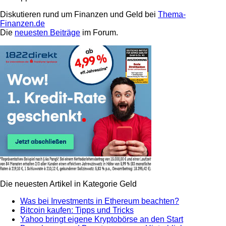
Diskutieren rund um Finanzen und Geld bei
Thema-
Finanzen.de
Die
neuesten Beiträge
im Forum.
Die neuesten Artikel in Kategorie Geld
Was bei Investments in Ethereum beachten?
Bitcoin kaufen: Tipps und Tricks
Yahoo bringt eigene Kryptobörse an den Start