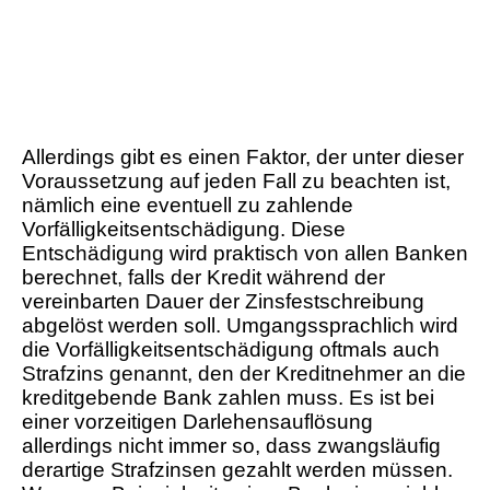
Allerdings gibt es einen Faktor, der unter dieser
Voraussetzung auf jeden Fall zu beachten ist,
nämlich eine eventuell zu zahlende
Vorfälligkeitsentschädigung. Diese
Entschädigung wird praktisch von allen Banken
berechnet, falls der Kredit während der
vereinbarten Dauer der Zinsfestschreibung
abgelöst werden soll. Umgangssprachlich wird
die Vorfälligkeitsentschädigung oftmals auch
Strafzins genannt, den der Kreditnehmer an die
kreditgebende Bank zahlen muss. Es ist bei
einer vorzeitigen Darlehensauflösung
allerdings nicht immer so, dass zwangsläufig
derartige Strafzinsen gezahlt werden müssen.