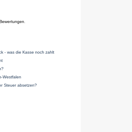
 Bewertungen.
k - was die Kasse noch zahlt
ht
n?
n-Westfalen
r Steuer absetzen?