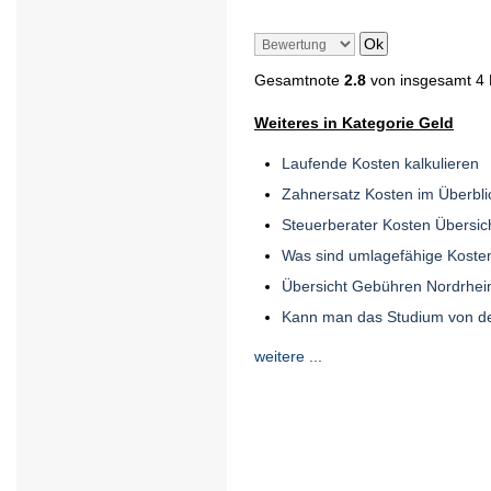
Gesamtnote
2.8
von insgesamt 4
Weiteres in Kategorie Geld
Laufende Kosten kalkulieren
Zahnersatz Kosten im Überblic
Steuerberater Kosten Übersic
Was sind umlagefähige Koste
Übersicht Gebühren Nordrhei
Kann man das Studium von de
weitere ...