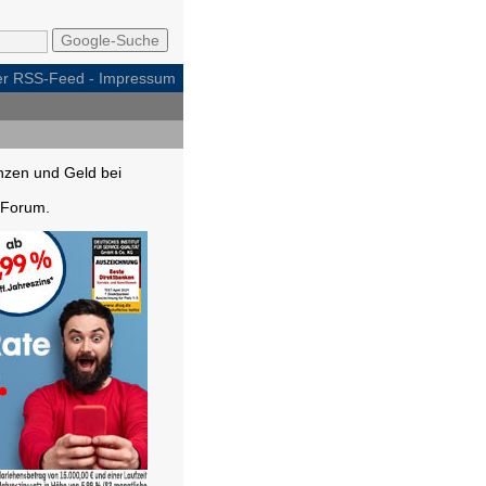
per RSS-Feed
-
Impressum
nzen und Geld bei
Forum.