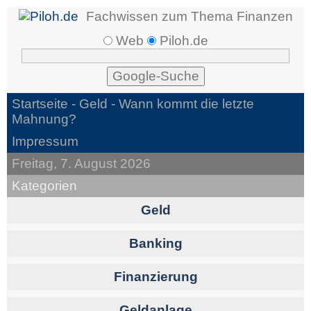
Fachwissen zum Thema Finanzen
Web
Piloh.de
Startseite -
Geld
- Wann kommt die letzte
Mahnung?
Impressum
Freitag, 7. August 2026
Kategorien
Geld
Banking
Finanzierung
Geldanlage