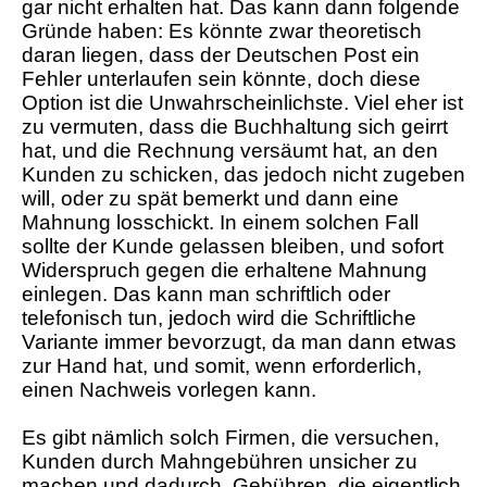
gar nicht erhalten hat. Das kann dann folgende
Gründe haben: Es könnte zwar theoretisch
daran liegen, dass der Deutschen Post ein
Fehler unterlaufen sein könnte, doch diese
Option ist die Unwahrscheinlichste. Viel eher ist
zu vermuten, dass die Buchhaltung sich geirrt
hat, und die Rechnung versäumt hat, an den
Kunden zu schicken, das jedoch nicht zugeben
will, oder zu spät bemerkt und dann eine
Mahnung losschickt. In einem solchen Fall
sollte der Kunde gelassen bleiben, und sofort
Widerspruch gegen die erhaltene Mahnung
einlegen. Das kann man schriftlich oder
telefonisch tun, jedoch wird die Schriftliche
Variante immer bevorzugt, da man dann etwas
zur Hand hat, und somit, wenn erforderlich,
einen Nachweis vorlegen kann.
Es gibt nämlich solch Firmen, die versuchen,
Kunden durch Mahngebühren unsicher zu
machen und dadurch, Gebühren, die eigentlich