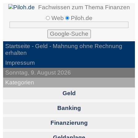
Fachwissen zum Thema Finanzen
Web
Piloh.de
Startseite -
Geld
- Mahnung ohne Rechnung
erhalten
Impressum
Sonntag, 9. August 2026
Kategorien
Geld
Banking
Finanzierung
Geldanlage