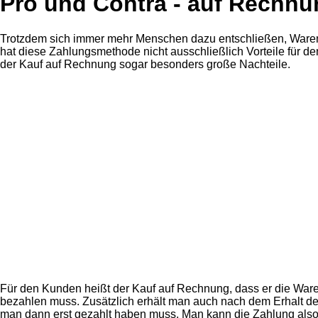
Pro und Contra - auf Rechnu
Trotzdem sich immer mehr Menschen dazu entschließen, Waren
hat diese Zahlungsmethode nicht ausschließlich Vorteile für de
der Kauf auf Rechnung sogar besonders große Nachteile.
Für den Kunden heißt der Kauf auf Rechnung, dass er die Ware
bezahlen muss. Zusätzlich erhält man auch nach dem Erhalt der
man dann erst gezahlt haben muss. Man kann die Zahlung also