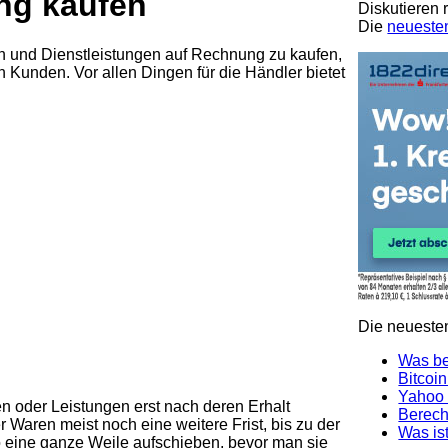
ng kaufen
Diskutieren
Die
neueste
 und Dienstleistungen auf Rechnung zu kaufen,
n Kunden. Vor allen Dingen für die Händler bietet
Die neuesten
Was be
Bitcoin
Yahoo 
n oder Leistungen erst nach deren Erhalt
Berech
 Waren meist noch eine weitere Frist, bis zu der
Was ist
 eine ganze Weile aufschieben, bevor man sie