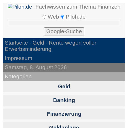
Fachwissen zum Thema Finanzen
Web
Piloh.de
Startseite -
Geld
- Rente wegen voller
Erwerbsminderung
Impressum
Samstag, 8. August 2026
Kategorien
Geld
Banking
Finanzierung
Geldanlage