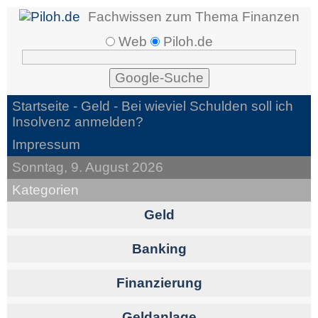
Fachwissen zum Thema Finanzen
Web
Piloh.de
Startseite -
Geld
- Bei wieviel Schulden soll ich
Insolvenz anmelden?
Impressum
Sonntag, 9. August 2026
Kategorien
Geld
Banking
Finanzierung
Geldanlage