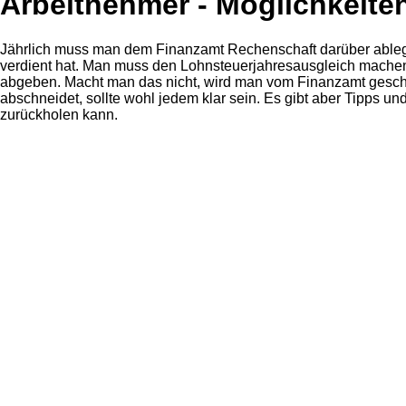
Arbeitnehmer - Möglichkeite
Jährlich muss man dem Finanzamt Rechenschaft darüber able
verdient hat. Man muss den Lohnsteuerjahresausgleich mach
abgeben. Macht man das nicht, wird man vom Finanzamt gesch
abschneidet, sollte wohl jedem klar sein. Es gibt aber Tipps u
zurückholen kann.